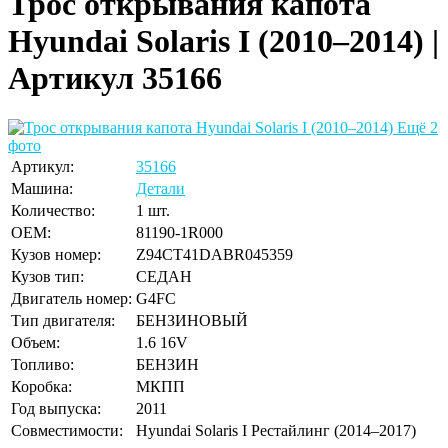
Трос открывания капота
Hyundai Solaris I (2010–2014) |
Артикул 35166
Ещё 2
фото
Артикул:
35166
Машина:
Детали
Количество:
1 шт.
OEM:
81190-1R000
Кузов номер:
Z94CT41DABR045359
Кузов тип:
СЕДАН
Двигатель номер:
G4FC
Тип двигателя:
БЕНЗИНОВЫЙ
Объем:
1.6 16V
Топливо:
БЕНЗИН
Коробка:
МКПП
Год выпуска:
2011
Совместимости:
Hyundai Solaris I Рестайлинг (2014–2017)