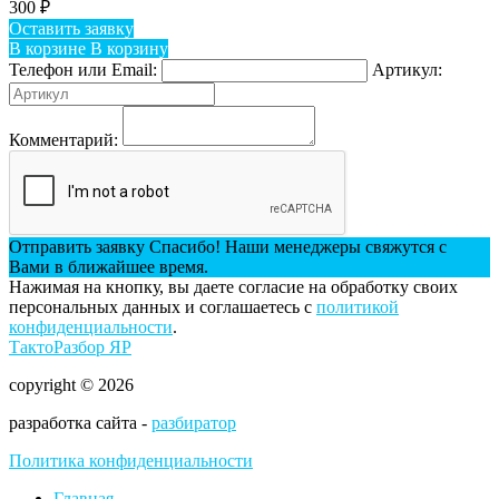
300
₽
Оставить заявку
В корзине
В корзину
Телефон или Email:
Артикул:
Комментарий:
Отправить заявку
Спасибо! Наши менеджеры свяжутся с
Вами в ближайшее время.
Нажимая на кнопку, вы даете согласие на обработку своих
персональных данных и соглашаетесь с
политикой
конфиденциальности
.
ТактоРазбор ЯР
copyright © 2026
разработка сайта -
разбиратор
Политика конфиденциальности
Главная