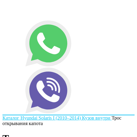
Каталог
Hyundai
Solaris I (2010–2014)
Кузов внутри
Трос
открывания капота