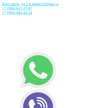
Ярославль, ул 2-я транспортная 1а
+7 (906) 637-37-97
+7 (964) 484-44-24