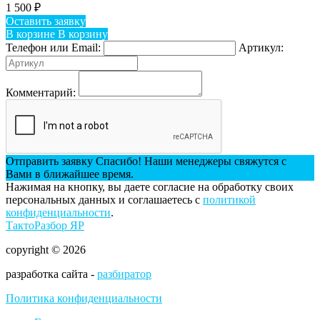
1 500
₽
Оставить заявку
В корзине
В корзину
Телефон или Email:
Артикул:
Комментарий:
Отправить заявку
Спасибо! Наши менеджеры свяжутся с
Вами в ближайшее время.
Нажимая на кнопку, вы даете согласие на обработку своих
персональных данных и соглашаетесь с
политикой
конфиденциальности
.
ТактоРазбор ЯР
copyright © 2026
разработка сайта -
разбиратор
Политика конфиденциальности