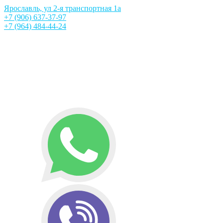
Ярославль, ул 2-я транспортная 1а
+7 (906) 637-37-97
+7 (964) 484-44-24