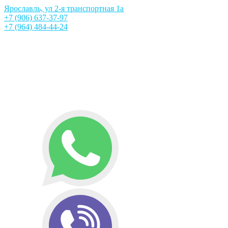
Ярославль, ул 2-я транспортная 1а
+7 (906) 637-37-97
+7 (964) 484-44-24