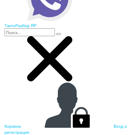
ТактоРазбор ЯР
Корзина
Вход и
регистрация