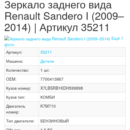
Зеркало заднего вида
Renault Sandero I (2009–
2014) | Артикул 35211
Ещё 1
фото
Артикул:
35211
Машина:
Детали
Количество:
1 шт.
OEM:
7700413867
Кузов номер:
X7LBSRB1KDH599898
Кузов тип:
КОМБИ
Двигатель
K7M710
номер:
Тип двигателя:
БЕНЗИНОВЫЙ
Объем:
1.6 8V