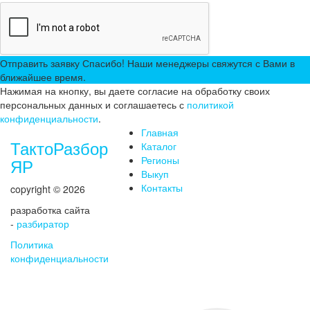
Отправить заявку
Спасибо! Наши менеджеры свяжутся с Вами в
ближайшее время.
Нажимая на кнопку, вы даете согласие на обработку своих
персональных данных и соглашаетесь с
политикой
конфиденциальности
.
Главная
ТактоРазбор
Каталог
Регионы
ЯР
Выкуп
Контакты
copyright © 2026
разработка сайта
-
разбиратор
Политика
конфиденциальности