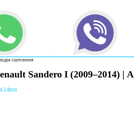
индра сцепления
nault Sandero I (2009–2014) | 
ё 3 фото