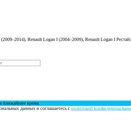
 I (2009–2014), Renault Logan I (2004–2009), Renault Logan I Реста
в ближайшее время.
сональных данных и соглашаетесь с
политикой конфиденциально