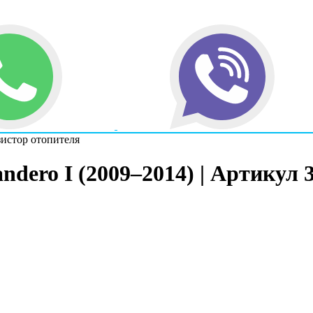
зистор отопителя
ndero I (2009–2014) | Артикул 