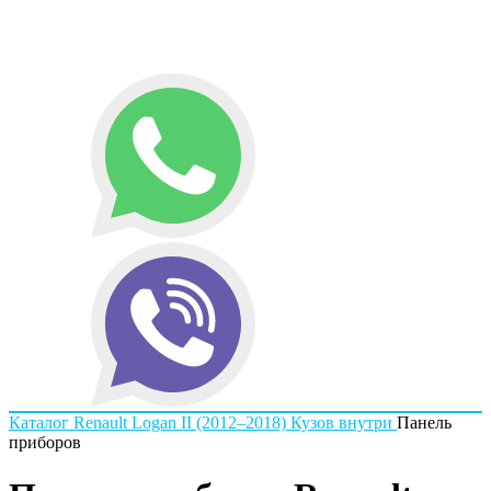
Каталог
Renault
Logan II (2012–2018)
Кузов внутри
Панель
приборов