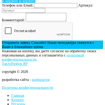
В корзине
В корзину
Телефон или Email:
Артикул:
Комментарий:
Отправить заявку
Спасибо! Наши менеджеры свяжутся с
Вами в ближайшее время.
Нажимая на кнопку, вы даете согласие на обработку своих
персональных данных и соглашаетесь с
политикой
конфиденциальности
.
ТактоРазбор ЯР
copyright © 2026
разработка сайта -
разбиратор
Политика конфиденциальности
Главная
Каталог
Регионы