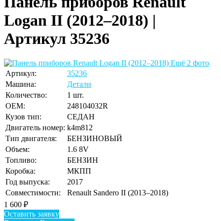
Панель приборов Renault
Logan II (2012–2018) |
Артикул 35236
Ещё 2 фото
Артикул:
35236
Машина:
Детали
Количество:
1 шт.
OEM:
248104032R
Кузов тип:
СЕДАН
Двигатель номер:
k4m812
Тип двигателя:
БЕНЗИНОВЫЙ
Объем:
1.6 8V
Топливо:
БЕНЗИН
Коробка:
МКПП
Год выпуска:
2017
Совместимости:
Renault Sandero II (2013–2018)
1 600
₽
Оставить заявку