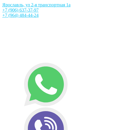
Ярославль, ул 2-я транспортная 1а
+7 (906) 637-37-97
+7 (964) 484-44-24