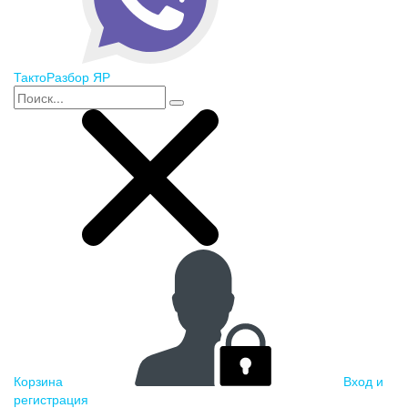
ТактоРазбор ЯР
Корзина
Вход и
регистрация