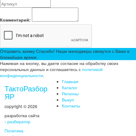
Комментарий:
Отправить заявку
Спасибо! Наши менеджеры свяжутся с Вами в
ближайшее время.
Нажимая на кнопку, вы даете согласие на обработку своих
персональных данных и соглашаетесь с
политикой
конфиденциальности
.
Главная
ТактоРазбор
Каталог
Регионы
ЯР
Выкуп
Контакты
copyright © 2026
разработка сайта
-
разбиратор
Политика