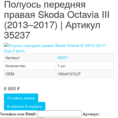
Полуось передняя
правая Skoda Octavia III
(2013–2017) | Артикул
35237
Ещё 2 фото
Артикул:
35237
Количество:
1 шт.
OEM:
1K0407272JT
6 900
₽
Оставить заявку
В корзине
В корзину
Телефон или Email:
Артикул: