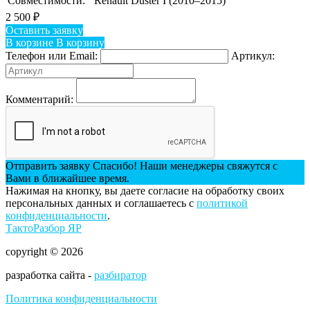
Совместимости:
Renault Duster I (2010–2015)
2 500
₽
Оставить заявку
В корзине
В корзину
Телефон или Email:
Артикул:
Комментарий:
Отправить заявку
Спасибо! Наши менеджеры свяжутся с
Вами в ближайшее время.
Нажимая на кнопку, вы даете согласие на обработку своих
персональных данных и соглашаетесь с
политикой
конфиденциальности
.
ТактоРазбор ЯР
copyright © 2026
разработка сайта -
разбиратор
Политика конфиденциальности