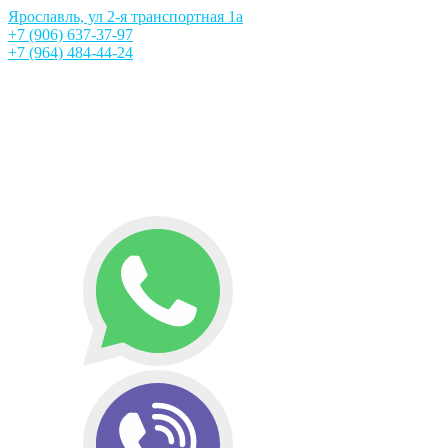
Ярославль, ул 2-я транспортная 1а
+7 (906) 637-37-97
+7 (964) 484-44-24