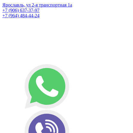
Ярославль, ул 2-я транспортная 1а
+7 (906) 637-37-97
+7 (964) 484-44-24