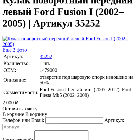
Кулак поворотный передний
левый Ford Fusion I (2002–
2005) | Артикул 35252
Ещё 2 фото
Артикул:
35252
Количество:
1 шт.
OEM:
1479000
отверстие под шаровую опорк изношено на
Описание:
50%
Ford Fusion I Рестайлинг (2005–2012), Ford
Совместимости:
Fiesta Mk5 (2002–2008)
2 000
₽
Оставить заявку
В корзине
В корзину
Телефон или Email:
Артикул:
Комментарий: