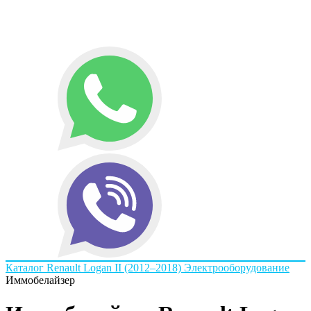
Каталог
Renault
Logan II (2012–2018)
Электрооборудование
Иммобелайзер