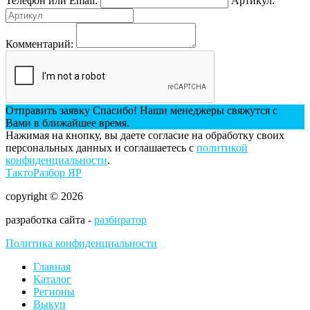
Телефон или Email:
Артикул:
Комментарий:
Отправить заявку
Спасибо! Наши менеджеры свяжутся с
Вами в ближайшее время.
Нажимая на кнопку, вы даете согласие на обработку своих
персональных данных и соглашаетесь с
политикой
конфиденциальности
.
ТактоРазбор ЯР
copyright © 2026
разработка сайта -
разбиратор
Политика конфиденциальности
Главная
Каталог
Регионы
Выкуп