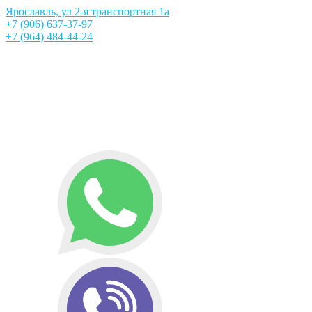
Ярославль, ул 2-я транспортная 1а
+7 (906) 637-37-97
+7 (964) 484-44-24