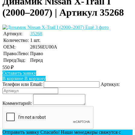
Динамик Nissan X-Trail I
(2000–2007) | Артикул 35268
Ещё 3 фото
Артикул:
35268
Количество:
1 шт.
OEM:
28156EU00A
Право/Лево:
Право
Перед/Зад:
Перед
550
₽
Оставить заявку
В корзине
В корзину
Телефон или Email:
Артикул:
Комментарий:
Отправить заявку
Спасибо! Наши менеджеры свяжутся с