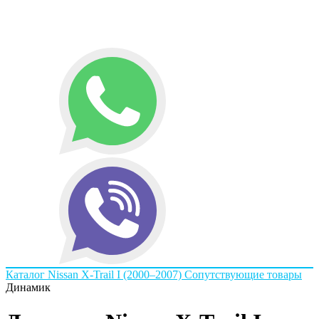
Каталог
Nissan
X-Trail I (2000–2007)
Сопутствующие товары
Динамик