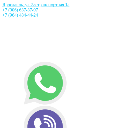
Ярославль, ул 2-я транспортная 1а
+7 (906) 637-37-97
+7 (964) 484-44-24