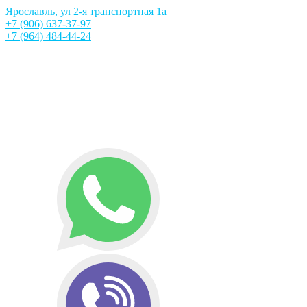
Ярославль, ул 2-я транспортная 1а
+7 (906) 637-37-97
+7 (964) 484-44-24