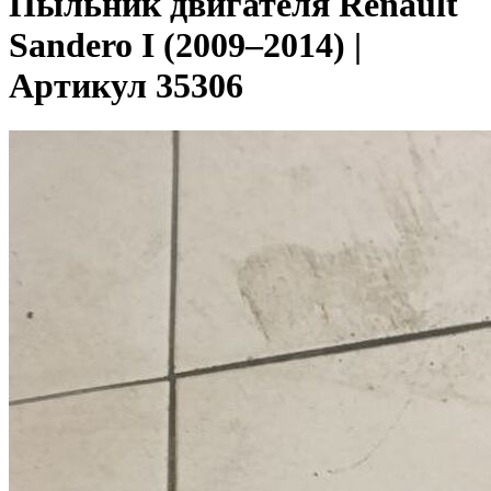
Пыльник двигателя Renault
Sandero I (2009–2014) |
Артикул 35306