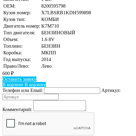
OEM:
8200595798
Кузов номер:
X7LBSRB1KDH599898
Кузов тип:
КОМБИ
Двигатель номер:
K7M710
Тип двигателя:
БЕНЗИНОВЫЙ
Объем:
1.6 8V
Топливо:
БЕНЗИН
Коробка:
МКПП
Год выпуска:
2014
Право/Лево:
Лево
600
₽
Оставить заявку
В корзине
В корзину
Телефон или Email:
Артикул:
Комментарий: