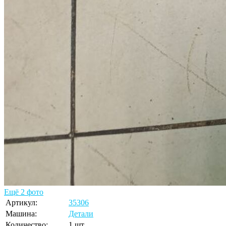
Ещё 2 фото
Артикул:
35306
Машина:
Детали
Количество:
1 шт.