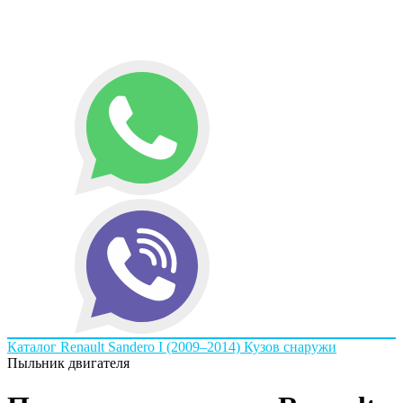
Каталог
Renault
Sandero I (2009–2014)
Кузов снаружи
Пыльник двигателя