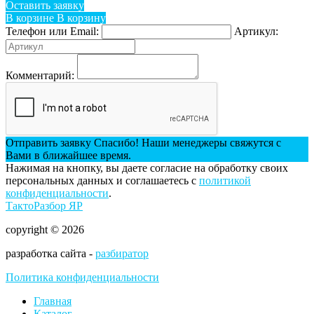
Оставить заявку
В корзине
В корзину
Телефон или Email:
Артикул:
Комментарий:
Отправить заявку
Спасибо! Наши менеджеры свяжутся с
Вами в ближайшее время.
Нажимая на кнопку, вы даете согласие на обработку своих
персональных данных и соглашаетесь с
политикой
конфиденциальности
.
ТактоРазбор ЯР
copyright © 2026
разработка сайта -
разбиратор
Политика конфиденциальности
Главная
Каталог