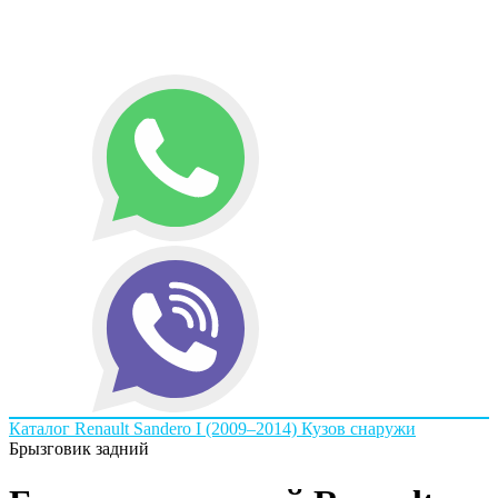
Каталог
Renault
Sandero I (2009–2014)
Кузов снаружи
Брызговик задний