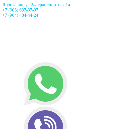
Ярославль, ул 2-я транспортная 1а
+7 (906) 637-37-97
+7 (964) 484-44-24