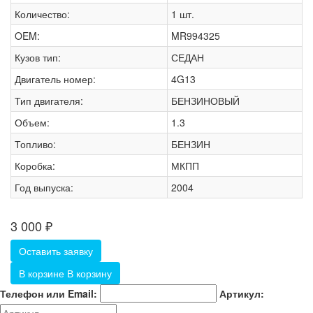
Количество:
1 шт.
OEM:
MR994325
Кузов тип:
СЕДАН
Двигатель номер:
4G13
Тип двигателя:
БЕНЗИНОВЫЙ
Объем:
1.3
Топливо:
БЕНЗИН
Коробка:
МКПП
Год выпуска:
2004
3 000
₽
Оставить заявку
В корзине
В корзину
Телефон или Email:
Артикул: