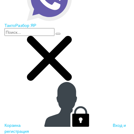
ТактоРазбор ЯР
Корзина
Вход и
регистрация