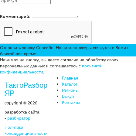
Комментарий:
Отправить заявку
Спасибо! Наши менеджеры свяжутся с Вами в
ближайшее время.
Нажимая на кнопку, вы даете согласие на обработку своих
персональных данных и соглашаетесь с
политикой
конфиденциальности
.
Главная
ТактоРазбор
Каталог
Регионы
ЯР
Выкуп
Контакты
copyright © 2026
разработка сайта
-
разбиратор
Политика
конфиденциальности