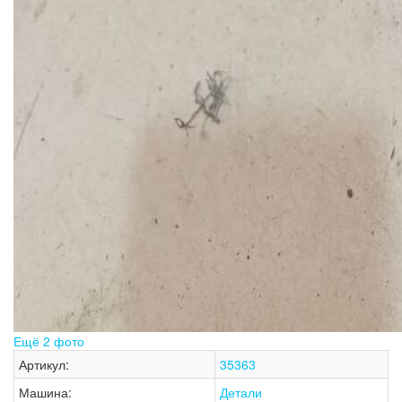
Ещё 2 фото
Артикул:
35363
Машина:
Детали