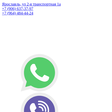
Ярославль, ул 2-я транспортная 1а
+7 (906) 637-37-97
+7 (964) 484-44-24