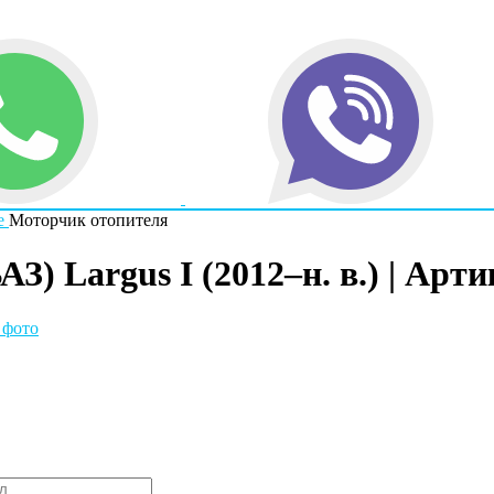
е
Моторчик отопителя
) Largus I (2012–н. в.) | Арти
 фото