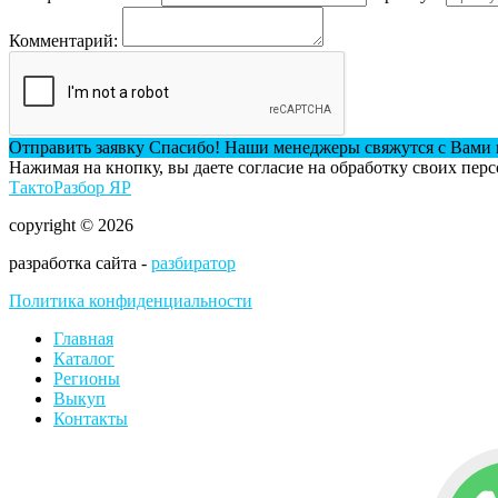
Комментарий:
Отправить заявку
Спасибо! Наши менеджеры свяжутся с Вами 
Нажимая на кнопку, вы даете согласие на обработку своих пер
ТактоРазбор ЯР
copyright © 2026
разработка сайта -
разбиратор
Политика конфиденциальности
Главная
Каталог
Регионы
Выкуп
Контакты