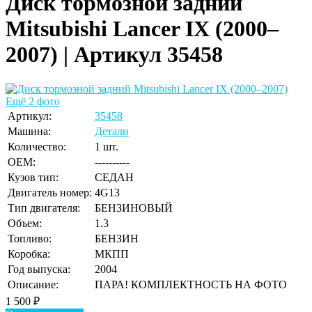
Диск тормозной задний
Mitsubishi Lancer IX (2000–
2007) | Артикул 35458
Ещё 2 фото
Артикул:
35458
Машина:
Детали
Количество:
1 шт.
OEM:
----------
Кузов тип:
СЕДАН
Двигатель номер:
4G13
Тип двигателя:
БЕНЗИНОВЫЙ
Объем:
1.3
Топливо:
БЕНЗИН
Коробка:
МКПП
Год выпуска:
2004
Описание:
ПАРА! КОМПЛЕКТНОСТЬ НА ФОТО
1 500
₽