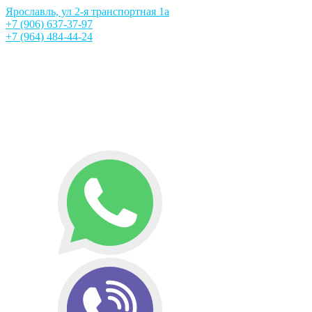
Ярославль, ул 2-я транспортная 1а
+7 (906) 637-37-97
+7 (964) 484-44-24