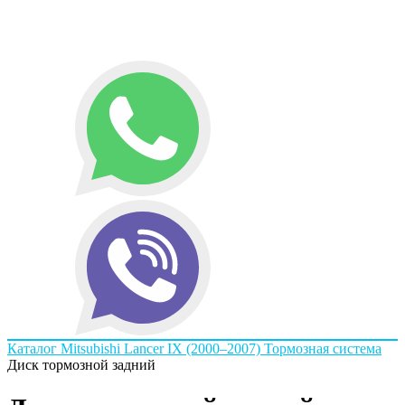
Каталог
Mitsubishi
Lancer IX (2000–2007)
Тормозная система
Диск тормозной задний