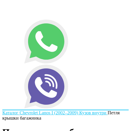
Каталог
Chevrolet
Lanos I (2002–2009)
Кузов внутри
Петля
крышки багажника