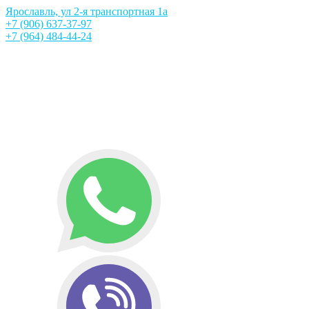
Ярославль, ул 2-я транспортная 1а
+7 (906) 637-37-97
+7 (964) 484-44-24