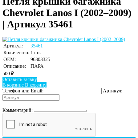
Петля крышки багажника
Chevrolet Lanos I (2002–2009)
| Артикул 35461
Артикул:
35461
Количество:
1 шт.
OEM:
96303325
Описание:
ПАРА
500
₽
Оставить заявку
В корзине
В корзину
Телефон или Email:
Артикул:
Комментарий: