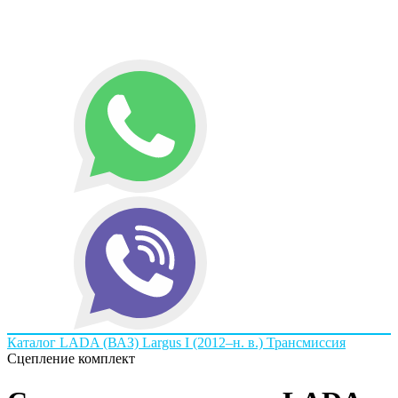
Каталог
LADA
(ВАЗ) Largus I (2012–н. в.)
Трансмиссия
Сцепление комплект