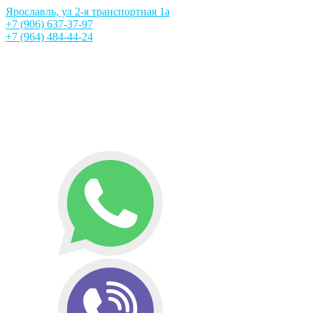
Ярославль, ул 2-я транспортная 1а
+7 (906) 637-37-97
+7 (964) 484-44-24