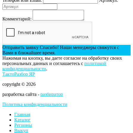
Телефон или Email:
Артикул:
Комментарий:
Отправить заявку
Спасибо! Наши менеджеры свяжутся с
Вами в ближайшее время.
Нажимая на кнопку, вы даете согласие на обработку своих
персональных данных и соглашаетесь с
политикой
конфиденциальности
.
ТактоРазбор ЯР
copyright © 2026
разработка сайта -
разбиратор
Политика конфиденциальности
Главная
Каталог
Регионы
Выкуп