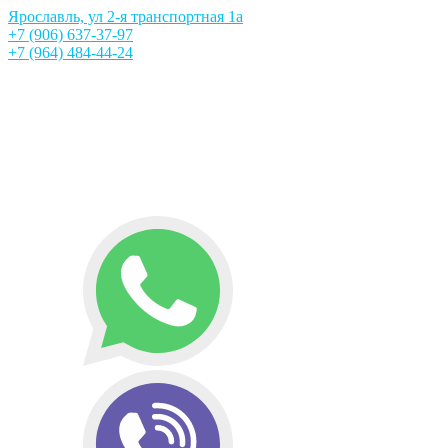
Ярославль, ул 2-я транспортная 1а
+7 (906) 637-37-97
+7 (964) 484-44-24