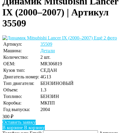
Динамик Mitsubishi Lancer
IX (2000–2007) | Артикул
35509
Ещё 2 фото
Артикул:
35509
Машина:
Детали
Количество:
2 шт.
OEM:
MR306819
Кузов тип:
СЕДАН
Двигатель номер:
4G13
Тип двигателя:
БЕНЗИНОВЫЙ
Объем:
1.3
Топливо:
БЕНЗИН
Коробка:
МКПП
Год выпуска:
2004
300
₽
Оставить заявку
В корзине
В корзину