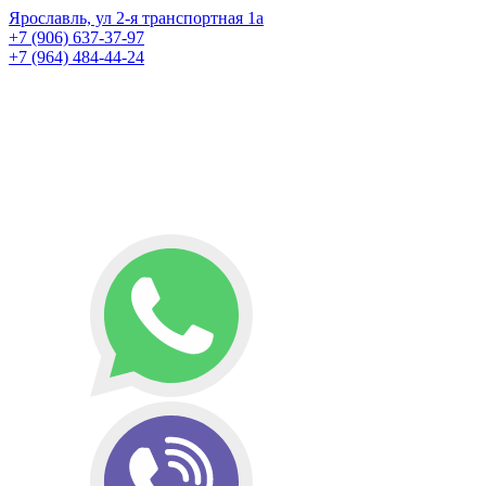
Ярославль, ул 2-я транспортная 1а
+7 (906) 637-37-97
+7 (964) 484-44-24