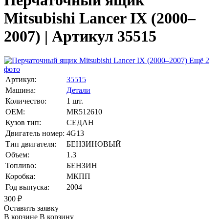
Перчаточный ящик
Mitsubishi Lancer IX (2000–
2007) | Артикул 35515
Ещё 2
фото
Артикул:
35515
Машина:
Детали
Количество:
1 шт.
OEM:
MR512610
Кузов тип:
СЕДАН
Двигатель номер:
4G13
Тип двигателя:
БЕНЗИНОВЫЙ
Объем:
1.3
Топливо:
БЕНЗИН
Коробка:
МКПП
Год выпуска:
2004
300
₽
Оставить заявку
В корзине
В корзину