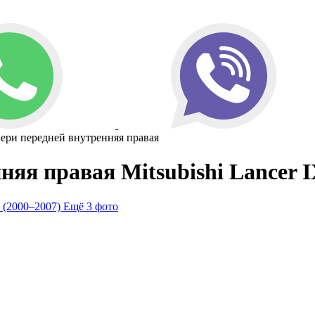
вери передней внутренняя правая
яя правая Mitsubishi Lancer I
Ещё 3 фото