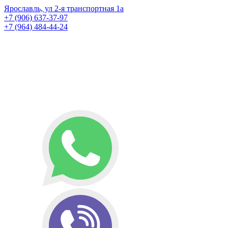
Ярославль, ул 2-я транспортная 1а
+7 (906) 637-37-97
+7 (964) 484-44-24