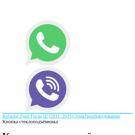
Каталог
Ford
Focus III (2011–2015)
Электрооборудование
Кнопка стеклоподъёмника