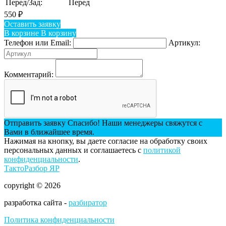
Перед/Зад:
Перед
550
₽
Оставить заявку
В корзине
В корзину
Телефон или Email:
Артикул:
Комментарий:
Отправить заявку
Спасибо! Наши менеджеры свяжутся с
Вами в ближайшее время.
Нажимая на кнопку, вы даете согласие на обработку своих
персональных данных и соглашаетесь с
политикой
конфиденциальности
.
ТактоРазбор ЯР
copyright © 2026
разработка сайта -
разбиратор
Политика конфиденциальности