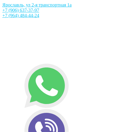
Ярославль, ул 2-я транспортная 1а
+7 (906) 637-37-97
+7 (964) 484-44-24