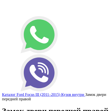
Каталог
Ford
Focus III (2011–2015)
Кузов внутри
Замок двери
передней правой