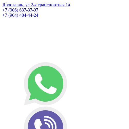
Ярославль, ул 2-я транспортная 1а
+7 (906) 637-37-97
+7 (964) 484-44-24