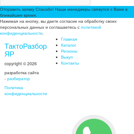
Отправить заявку
Спасибо! Наши менеджеры свяжутся с Вами в
ближайшее время.
Нажимая на кнопку, вы даете согласие на обработку своих
персональных данных и соглашаетесь с
политикой
конфиденциальности
.
Главная
ТактоРазбор
Каталог
Регионы
ЯР
Выкуп
Контакты
copyright © 2026
разработка сайта
-
разбиратор
Политика
конфиденциальности