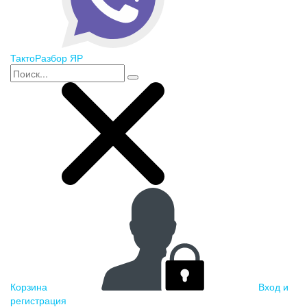
ТактоРазбор ЯР
Корзина
Вход и
регистрация