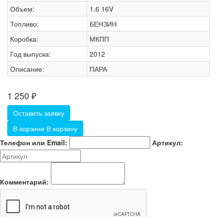
Объем:
1.6 16V
Топливо:
БЕНЗИН
Коробка:
МКПП
Год выпуска:
2012
Описание:
ПАРА
1 250
₽
Оставить заявку
В корзине
В корзину
Телефон или Email:
Артикул:
Комментарий: