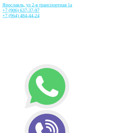
Ярославль, ул 2-я транспортная 1а
+7 (906) 637-37-97
+7 (964) 484-44-24