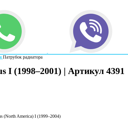
я
Патрубок радиатора
 I (1998–2001) | Артикул 4391
s (North America) I (1999–2004)