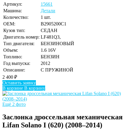
Артикул:
15661
Машина:
Детали
Количество:
1 шт.
OEM:
B2905200C1
Кузов тип:
СЕДАН
Двигатель номер:
LF481Q3,
Тип двигателя:
БЕНЗИНОВЫЙ
Объем:
1.6 16V
Топливо:
БЕНЗИН
Год выпуска:
2012
Описание:
С ПРУЖИНОЙ
2 400
₽
Оставить заявку
В корзине
В корзину
Ещё 2 фото
Заслонка дроссельная механическая
Lifan Solano I (620) (2008–2014)