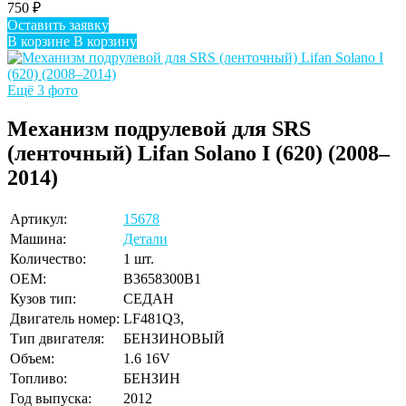
750
₽
Оставить заявку
В корзине
В корзину
Ещё 3 фото
Механизм подрулевой для SRS
(ленточный) Lifan Solano I (620) (2008–
2014)
Артикул:
15678
Машина:
Детали
Количество:
1 шт.
OEM:
B3658300B1
Кузов тип:
СЕДАН
Двигатель номер:
LF481Q3,
Тип двигателя:
БЕНЗИНОВЫЙ
Объем:
1.6 16V
Топливо:
БЕНЗИН
Год выпуска:
2012