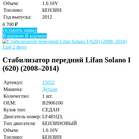
Объем:
1.6 16V
Топливо:
БЕНЗИН
Год выпуска:
2012
6 700
₽
Оставить заявку
В корзине
В корзину
Ещё 2 фото
Стабилизатор передний Lifan Solano I
(620) (2008–2014)
Артикул:
15652
Машина:
Детали
Количество:
1 шт.
OEM:
B2906100
Кузов тип:
СЕДАН
Двигатель номер:
LF481Q3,
Тип двигателя:
БЕНЗИНОВЫЙ
Объем:
1.6 16V
Топливо:
БЕНЗИН