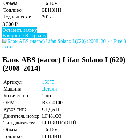
Объем:
1.6 16V
Топливо:
БЕНЗИН
Год выпуска:
2012
3 300
₽
Оставить заявку
В корзине
В корзину
Ещё 3
фото
Блок ABS (насос) Lifan Solano I (620)
(2008–2014)
Артикул:
15675
Машина:
Детали
Количество:
1 шт.
OEM:
B3550100
Кузов тип:
СЕДАН
Двигатель номер:
LF481Q3,
Тип двигателя:
БЕНЗИНОВЫЙ
Объем:
1.6 16V
Топливо:
БЕНЗИН