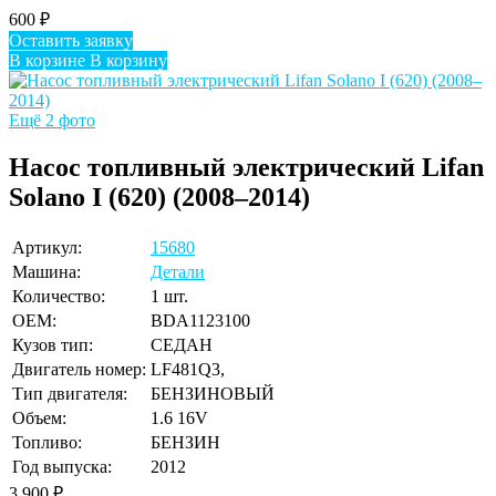
600
₽
Оставить заявку
В корзине
В корзину
Ещё 2 фото
Насос топливный электрический Lifan
Solano I (620) (2008–2014)
Артикул:
15680
Машина:
Детали
Количество:
1 шт.
OEM:
BDA1123100
Кузов тип:
СЕДАН
Двигатель номер:
LF481Q3,
Тип двигателя:
БЕНЗИНОВЫЙ
Объем:
1.6 16V
Топливо:
БЕНЗИН
Год выпуска:
2012
3 900
₽