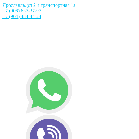
Ярославль, ул 2-я транспортная 1а
+7 (906) 637-37-97
+7 (964) 484-44-24