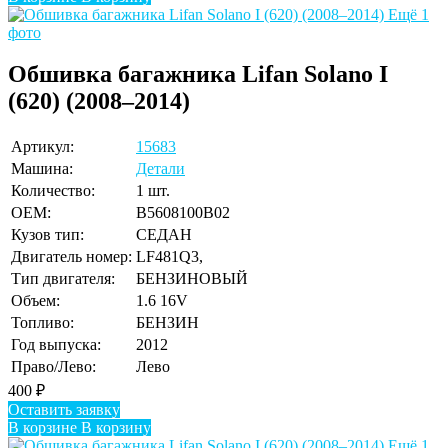
Ещё 1
фото
Обшивка багажника Lifan Solano I
(620) (2008–2014)
Артикул:
15683
Машина:
Детали
Количество:
1 шт.
OEM:
B5608100B02
Кузов тип:
СЕДАН
Двигатель номер:
LF481Q3,
Тип двигателя:
БЕНЗИНОВЫЙ
Объем:
1.6 16V
Топливо:
БЕНЗИН
Год выпуска:
2012
Право/Лево:
Лево
400
₽
Оставить заявку
В корзине
В корзину
Ещё 1