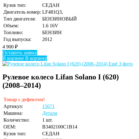
Кузов тип:
СЕДАН
Двигатель номер:
LF481Q3,
Тип двигателя:
БЕНЗИНОВЫЙ
Объем:
1.6 16V
Топливо:
БЕНЗИН
Год выпуска:
2012
4 900
₽
Оставить заявку
В корзине
В корзину
Ещё 3 фото
Рулевое колесо Lifan Solano I (620)
(2008–2014)
Товар с дефектом!
Артикул:
15671
Машина:
Детали
Количество:
1 шт.
OEM:
B3402100C1B14
Кузов тип:
СЕДАН