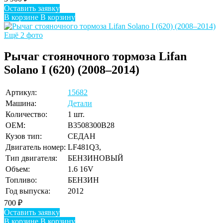
Оставить заявку
В корзине
В корзину
Ещё 2 фото
Рычаг стояночного тормоза Lifan
Solano I (620) (2008–2014)
Артикул:
15682
Машина:
Детали
Количество:
1 шт.
OEM:
B3508300B28
Кузов тип:
СЕДАН
Двигатель номер:
LF481Q3,
Тип двигателя:
БЕНЗИНОВЫЙ
Объем:
1.6 16V
Топливо:
БЕНЗИН
Год выпуска:
2012
700
₽
Оставить заявку
В корзине
В корзину