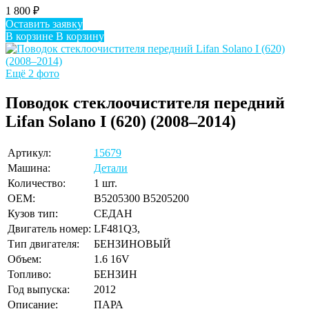
1 800
₽
Оставить заявку
В корзине
В корзину
Ещё 2 фото
Поводок стеклоочистителя передний
Lifan Solano I (620) (2008–2014)
Артикул:
15679
Машина:
Детали
Количество:
1 шт.
OEM:
B5205300 B5205200
Кузов тип:
СЕДАН
Двигатель номер:
LF481Q3,
Тип двигателя:
БЕНЗИНОВЫЙ
Объем:
1.6 16V
Топливо:
БЕНЗИН
Год выпуска:
2012
Описание:
ПАРА