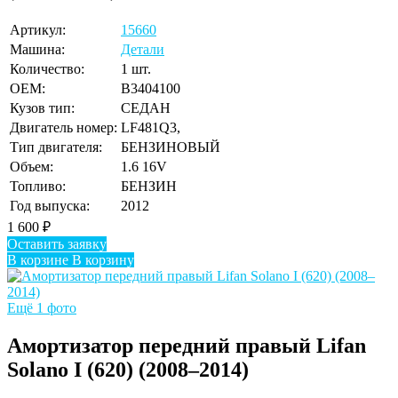
Артикул:
15660
Машина:
Детали
Количество:
1 шт.
OEM:
B3404100
Кузов тип:
СЕДАН
Двигатель номер:
LF481Q3,
Тип двигателя:
БЕНЗИНОВЫЙ
Объем:
1.6 16V
Топливо:
БЕНЗИН
Год выпуска:
2012
1 600
₽
Оставить заявку
В корзине
В корзину
Ещё 1 фото
Амортизатор передний правый Lifan
Solano I (620) (2008–2014)