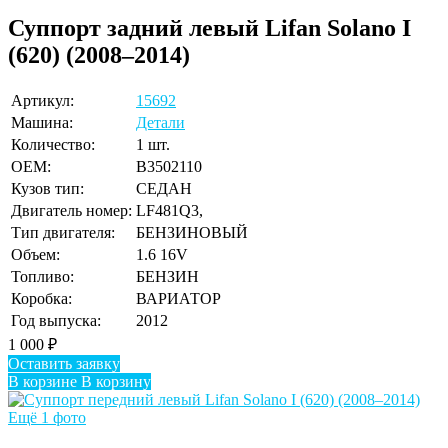
Суппорт задний левый Lifan Solano I
(620) (2008–2014)
Артикул:
15692
Машина:
Детали
Количество:
1 шт.
OEM:
B3502110
Кузов тип:
СЕДАН
Двигатель номер:
LF481Q3,
Тип двигателя:
БЕНЗИНОВЫЙ
Объем:
1.6 16V
Топливо:
БЕНЗИН
Коробка:
ВАРИАТОР
Год выпуска:
2012
1 000
₽
Оставить заявку
В корзине
В корзину
Ещё 1 фото