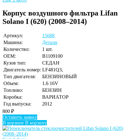
Корпус воздушного фильтра Lifan
Solano I (620) (2008–2014)
Артикул:
15688
Машина:
Детали
Количество:
1 шт.
OEM:
B1109100
Кузов тип:
СЕДАН
Двигатель номер:
LF481Q3,
Тип двигателя:
БЕНЗИНОВЫЙ
Объем:
1.6 16V
Топливо:
БЕНЗИН
Коробка:
ВАРИАТОР
Год выпуска:
2012
800
₽
Оставить заявку
В корзине
В корзину