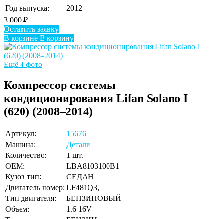
Год выпуска:
2012
3 000
₽
Оставить заявку
В корзине
В корзину
Ещё 4 фото
Компрессор системы
кондиционирования Lifan Solano I
(620) (2008–2014)
Артикул:
15676
Машина:
Детали
Количество:
1 шт.
OEM:
LBA8103100B1
Кузов тип:
СЕДАН
Двигатель номер:
LF481Q3,
Тип двигателя:
БЕНЗИНОВЫЙ
Объем:
1.6 16V