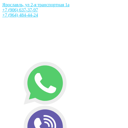
Ярославль, ул 2-я транспортная 1а
+7 (906) 637-37-97
+7 (964) 484-44-24