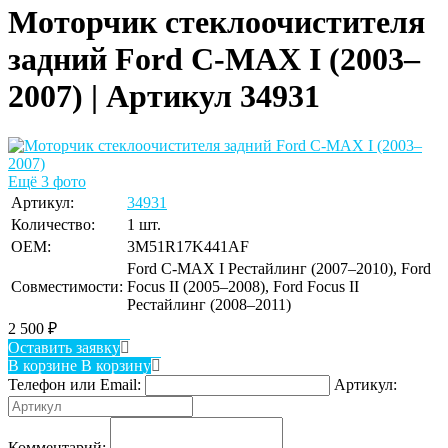
Моторчик стеклоочистителя
задний Ford C-MAX I (2003–
2007) | Артикул 34931
Ещё 3 фото
Артикул:
34931
Количество:
1 шт.
OEM:
3M51R17K441AF
Ford C-MAX I Рестайлинг (2007–2010), Ford
Совместимости:
Focus II (2005–2008), Ford Focus II
Рестайлинг (2008–2011)
2 500
₽
Оставить заявку
В корзине
В корзину
Телефон или Email:
Артикул:
Комментарий: