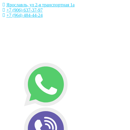
Ярославль, ул 2-я транспортная 1а
+7 (906) 637-37-97
+7 (964) 484-44-24